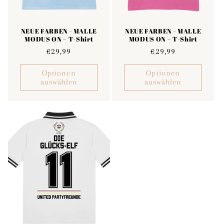
NEUE FARBEN - MALLE
NEUE FARBEN - MALLE
MODUS ON – T-Shirt
MODUS ON – T-Shirt
Normaler
€29,99
Normaler
€29,99
Preis
Preis
Optionen
Optionen
auswählen
auswählen