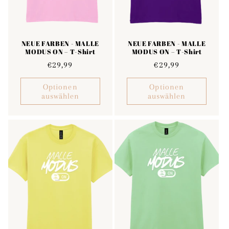
NEUE FARBEN - MALLE
NEUE FARBEN - MALLE
MODUS ON – T-Shirt
MODUS ON – T-Shirt
Normaler
€29,99
Normaler
€29,99
Preis
Preis
Optionen
Optionen
auswählen
auswählen