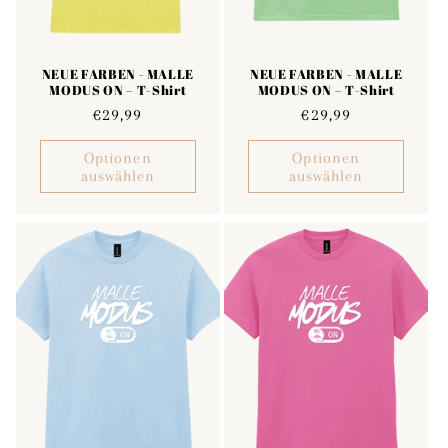
NEUE FARBEN - MALLE
NEUE FARBEN - MALLE
MODUS ON – T-Shirt
MODUS ON – T-Shirt
Normaler
€29,99
Normaler
€29,99
Preis
Preis
Optionen
Optionen
auswählen
auswählen